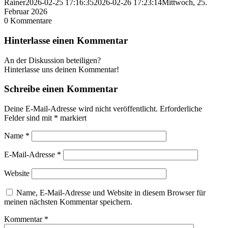
Rainer
2026-02-25 17:16:35
2026-02-26 17:23:14
Mittwoch, 25.
Februar 2026
0
Kommentare
Hinterlasse einen Kommentar
An der Diskussion beteiligen?
Hinterlasse uns deinen Kommentar!
Schreibe einen Kommentar
Deine E-Mail-Adresse wird nicht veröffentlicht.
Erforderliche
Felder sind mit
*
markiert
Name
*
E-Mail-Adresse
*
Website
Name, E-Mail-Adresse und Website in diesem Browser für
meinen nächsten Kommentar speichern.
Kommentar
*