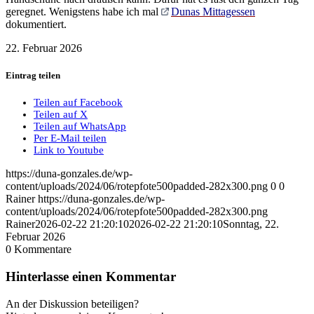
geregnet. Wenigstens habe ich mal
Dunas Mittagessen
dokumentiert.
22. Februar 2026
Eintrag teilen
Teilen auf Facebook
Teilen auf X
Teilen auf WhatsApp
Per E-Mail teilen
Link to Youtube
https://duna-gonzales.de/wp-
content/uploads/2024/06/rotepfote500padded-282x300.png
0
0
Rainer
https://duna-gonzales.de/wp-
content/uploads/2024/06/rotepfote500padded-282x300.png
Rainer
2026-02-22 21:20:10
2026-02-22 21:20:10
Sonntag, 22.
Februar 2026
0
Kommentare
Hinterlasse einen Kommentar
An der Diskussion beteiligen?